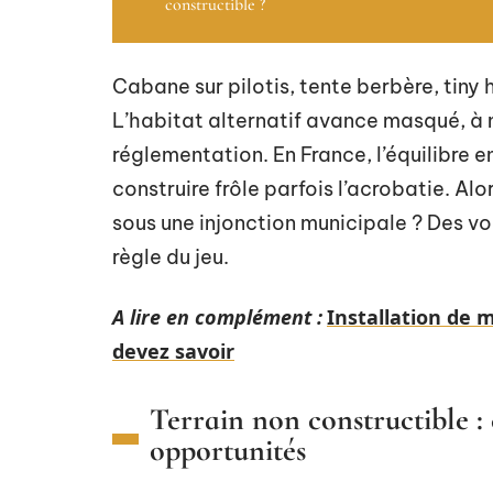
constructible ?
Cabane sur pilotis, tente berbère, tiny
L’habitat alternatif avance masqué, à m
réglementation. En France, l’équilibre en
construire frôle parfois l’acrobatie. Alo
sous une injonction municipale ? Des vo
règle du jeu.
A lire en complément :
Installation de m
devez savoir
Terrain non constructible : 
opportunités