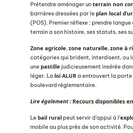
terrain non con
Prétendre aménager un
plan local d’
barrières dressées par le
(POS). Premier réflexe : prendre langue
terrain a son histoire, ses statuts, ses su
Zone agricole
zone naturelle
zone à r
,
,
catégories qui brident, interdisent, ou la
pastille
une
judicieusement insérée dans
loi ALUR
léger. La
a entrouvert la porte
boulevard réglementaire.
Lire également :
Recours disponibles en
bail rural
expl
Le
peut servir d’appui à l’
mobile au plus près de son activité. Pou