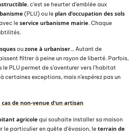
structible
, c’est se heurter d’emblée aux
urbanisme
plan d’occupation des sols
(PLU) ou le
service urbanisme mairie
 avec le
. Chaque
btilités.
isques
zone à urbaniser
ou
… Autant de
issent filtrer à peine un rayon de liberté. Parfois,
 le PLU permet de s’aventurer vers l’habitat
 à certaines exceptions, mais n’espérez pas un
 cas de non-venue d'un artisan
oitant agricole
qui souhaite installer sa maison
terrain de
r le particulier en quête d’évasion, le