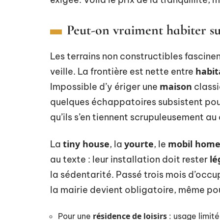
Peut-on vraiment habiter su
Les terrains non constructibles fascine
habit
veille. La frontière est nette entre
maison
Impossible d’y ériger une
classi
quelques échappatoires subsistent pou
qu’ils s’en tiennent scrupuleusement au
tiny house
yourte
mobil hom
La
, la
, le
lé
au texte : leur installation doit rester
la sédentarité. Passé trois mois d’occ
la mairie devient obligatoire, même po
résidence de loisirs
Pour une
: usage limit