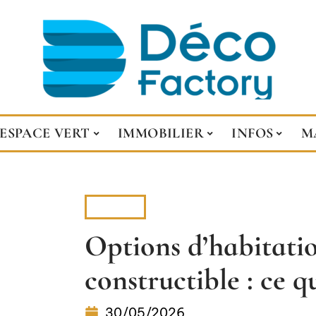
ESPACE VERT
IMMOBILIER
INFOS
M
BRICO
Options d’habitatio
constructible : ce q
30/05/2026