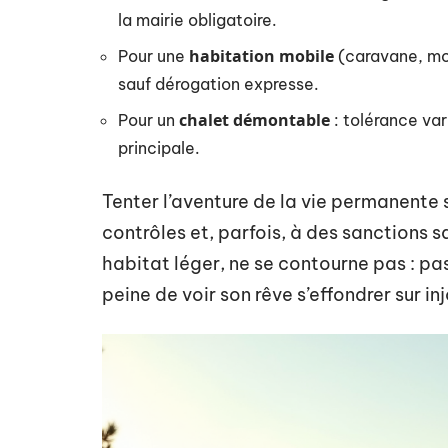
la mairie obligatoire.
habitation mobile
Pour une
(caravane, mob
sauf dérogation expresse.
chalet démontable
Pour un
: tolérance var
principale.
Tenter l’aventure de la vie permanente 
contrôles et, parfois, à des sanctions 
habitat léger, ne se contourne pas : pa
peine de voir son rêve s’effondrer sur in