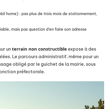
il home) : pas plus de trois mois de stationnement,
iable, mais pas question d’en faire son adresse
terrain non constructible
sur un
expose à des
salées. Le parcours administratif, même pour un
ssage obligé par le guichet de la mairie, sous
jonction préfectorale.