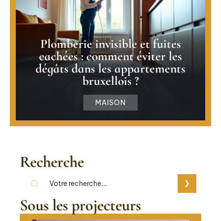
Plomberie invisible et fuites
cachées : comment éviter les
dégâts dans les appartements
bruxellois ?
MAISON
Recherche
Sous les projecteurs