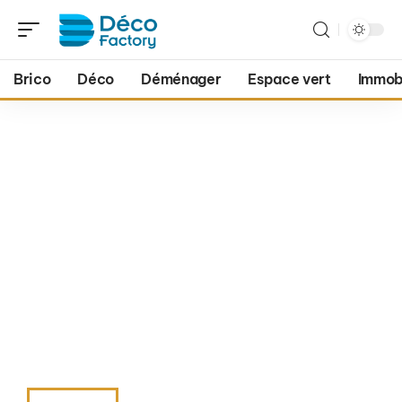
Brico
Déco
Déménager
Espace vert
Immobi