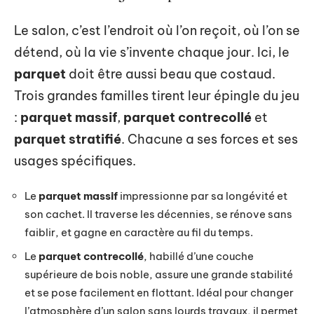
Le salon, c’est l’endroit où l’on reçoit, où l’on se
détend, où la vie s’invente chaque jour. Ici, le
parquet
doit être aussi beau que costaud.
Trois grandes familles tirent leur épingle du jeu
:
parquet massif
,
parquet contrecollé
et
parquet stratifié
. Chacune a ses forces et ses
usages spécifiques.
Le
parquet massif
impressionne par sa longévité et
son cachet. Il traverse les décennies, se rénove sans
faiblir, et gagne en caractère au fil du temps.
Le
parquet contrecollé
, habillé d’une couche
supérieure de bois noble, assure une grande stabilité
et se pose facilement en flottant. Idéal pour changer
l’atmosphère d’un salon sans lourds travaux, il permet