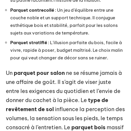
sa patine racontent l’histoire de la maison.
Parquet contrecollé
: Un jeu d’équilibre entre une
couche noble et un support technique. Il conjugue
esthétique bois et stabilité, parfait pour les salons
sujets aux variations de température.
Parquet stratifié
: L’illusion parfaite du bois, facile à
vivre, rapide à poser, budget maîtrisé. Le choix malin
pour qui veut changer de décor sans se ruiner.
Un
parquet pour salon
ne se résume jamais à
une affaire de goût. Il s’agit de viser juste
entre les exigences du quotidien et l’envie de
donner du cachet à la pièce. Le
type de
revêtement de sol
influence la perception des
volumes, la sensation sous les pieds, le temps
consacré à l’entretien. Le
parquet bois
massif