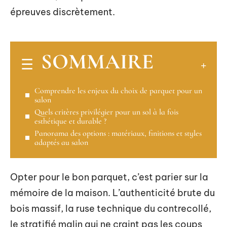
épreuves discrètement.
SOMMAIRE
Comprendre les enjeux du choix de parquet pour un
salon
Quels critères privilégier pour un sol à la fois
esthétique et durable ?
Panorama des options : matériaux, finitions et styles
adaptés au salon
Opter pour le bon parquet, c’est parier sur la
mémoire de la maison. L’authenticité brute du
bois massif, la ruse technique du contrecollé,
le stratifié malin qui ne craint pas les coups