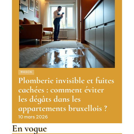
MAISON
Plomberie invisible et fuites
cachées : comment éviter
les dégâts dans les
appartements bruxellois ?
10 mars 2026
En vogue