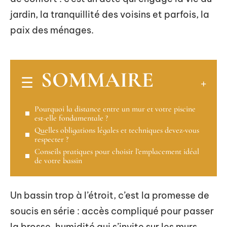
jardin, la tranquillité des voisins et parfois, la
paix des ménages.
SOMMAIRE
Pourquoi la distance entre un mur et votre piscine
est-elle fondamentale ?
Quelles obligations légales et techniques devez-vous
respecter ?
Conseils pratiques pour choisir l’emplacement idéal
de votre bassin
Un bassin trop à l’étroit, c’est la promesse de
soucis en série : accès compliqué pour passer
la brosse, humidité qui s’invite sur les murs,