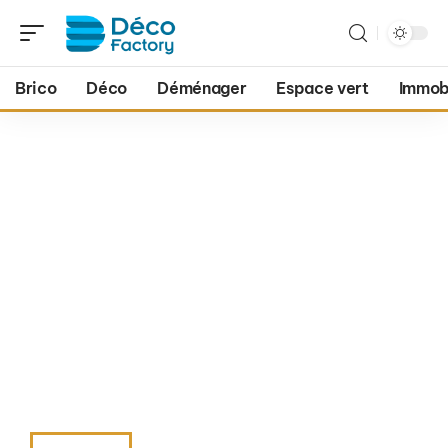
Brico
Déco
Déménager
Espace vert
Immobi