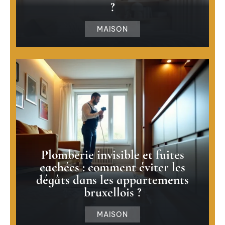
?
MAISON
Plomberie invisible et fuites
cachées : comment éviter les
dégâts dans les appartements
bruxellois ?
MAISON