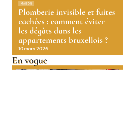
MAISON
Plomberie invisible et fuites
cachées : comment éviter
les dégâts dans les
appartements bruxellois ?
10 mars 2026
En vogue
Raclette : pourquoi la France y
est encore autant attachée
Contact
Mentions Légales
Sitemap