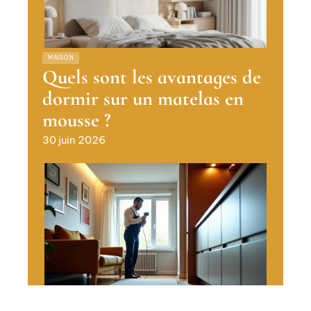
MAISON
Quels sont les avantages de
dormir sur un matelas en
mousse ?
30 juin 2026