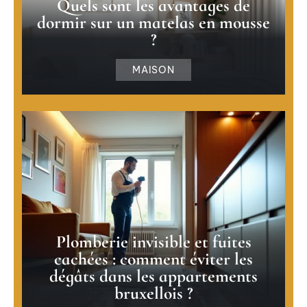
Quels sont les avantages de
dormir sur un matelas en mousse
?
MAISON
Plomberie invisible et fuites
cachées : comment éviter les
dégâts dans les appartements
bruxellois ?