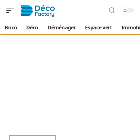
Brico
Déco
Déménager
Espace vert
Immobi