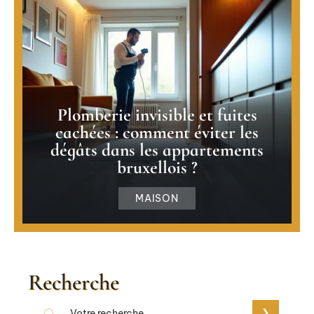
Plomberie invisible et fuites
cachées : comment éviter les
dégâts dans les appartements
bruxellois ?
MAISON
Recherche