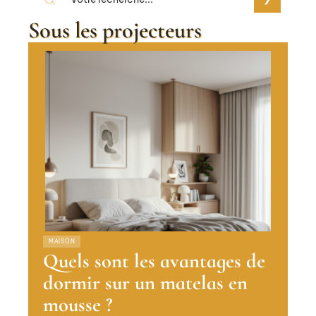
Sous les projecteurs
MAISON
Quels sont les avantages de
dormir sur un matelas en
mousse ?