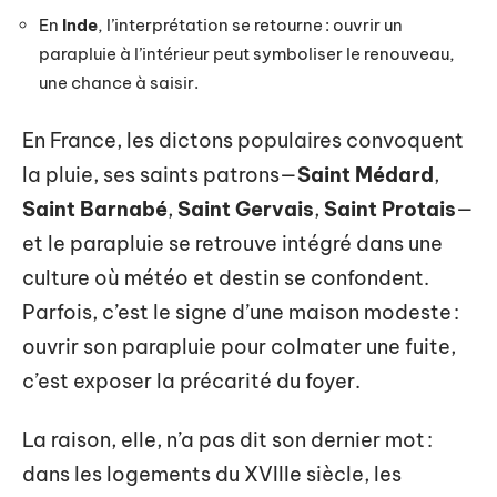
En
Inde
, l’interprétation se retourne : ouvrir un
parapluie à l’intérieur peut symboliser le renouveau,
une chance à saisir.
En France, les dictons populaires convoquent
la pluie, ses saints patrons—
Saint Médard
,
Saint Barnabé
,
Saint Gervais
,
Saint Protais
—
et le parapluie se retrouve intégré dans une
culture où météo et destin se confondent.
Parfois, c’est le signe d’une maison modeste :
ouvrir son parapluie pour colmater une fuite,
c’est exposer la précarité du foyer.
La raison, elle, n’a pas dit son dernier mot :
dans les logements du XVIIIe siècle, les