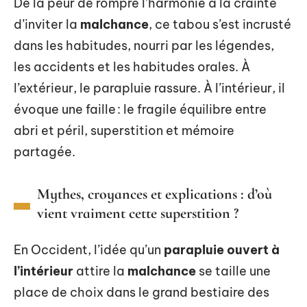
De la peur de rompre l’harmonie à la crainte
d’inviter la
malchance
, ce tabou s’est incrusté
dans les habitudes, nourri par les légendes,
les accidents et les habitudes orales. À
l’extérieur, le parapluie rassure. À l’intérieur, il
évoque une faille : le fragile équilibre entre
abri et péril, superstition et mémoire
partagée.
Mythes, croyances et explications : d’où
vient vraiment cette superstition ?
En Occident, l’idée qu’un
parapluie ouvert à
l’intérieur
attire la
malchance
se taille une
place de choix dans le grand bestiaire des