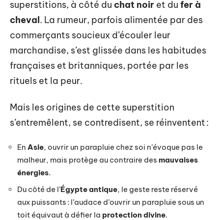
superstitions, à côté du
chat noir
et du
fer à
cheval
. La rumeur, parfois alimentée par des
commerçants soucieux d’écouler leur
marchandise, s’est glissée dans les habitudes
françaises et britanniques, portée par les
rituels et la peur.
Mais les origines de cette superstition
s’entremêlent, se contredisent, se réinventent :
En
Asie
, ouvrir un parapluie chez soi n’évoque pas le
malheur, mais protège au contraire des
mauvaises
énergies
.
Du côté de l’
Égypte antique
, le geste reste réservé
aux puissants : l’audace d’ouvrir un parapluie sous un
toit équivaut à défier la
protection divine
.