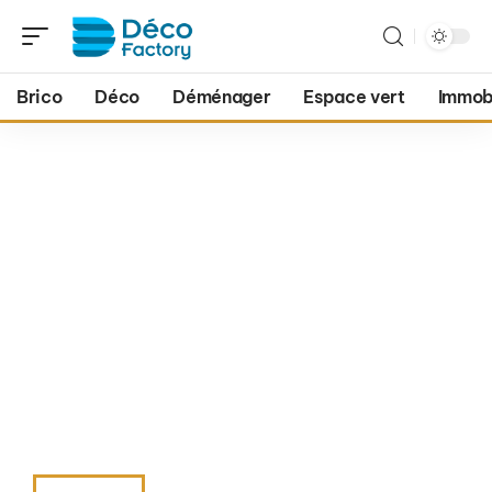
Brico
Déco
Déménager
Espace vert
Immobi