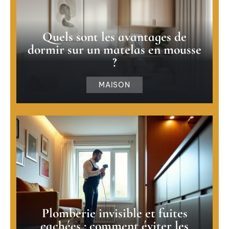
Quels sont les avantages de
dormir sur un matelas en mousse
?
MAISON
Plomberie invisible et fuites
cachées : comment éviter les