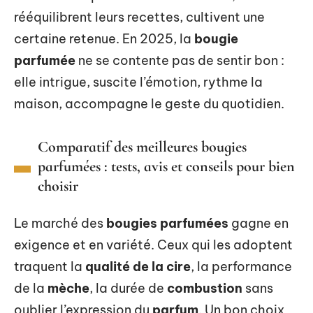
rééquilibrent leurs recettes, cultivent une
certaine retenue. En 2025, la
bougie
parfumée
ne se contente pas de sentir bon :
elle intrigue, suscite l’émotion, rythme la
maison, accompagne le geste du quotidien.
Comparatif des meilleures bougies
parfumées : tests, avis et conseils pour bien
choisir
Le marché des
bougies parfumées
gagne en
exigence et en variété. Ceux qui les adoptent
traquent la
qualité de la cire
, la performance
de la
mèche
, la durée de
combustion
sans
oublier l’expression du
parfum
. Un bon choix