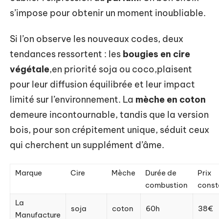
s’impose pour obtenir un moment inoubliable.
Si l’on observe les nouveaux codes, deux
tendances ressortent : les
bougies en cire
végétale
,en priorité soja ou coco,plaisent
pour leur diffusion équilibrée et leur impact
limité sur l’environnement. La
mèche en coton
demeure incontournable, tandis que la version
bois, pour son crépitement unique, séduit ceux
qui cherchent un supplément d’âme.
Marque
Cire
Mèche
Durée de
Prix
combustion
const
La
soja
coton
60h
38€
Manufacture