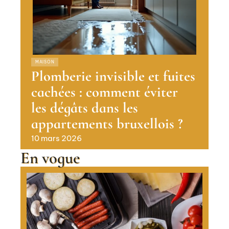
MAISON
Plomberie invisible et fuites
cachées : comment éviter
les dégâts dans les
appartements bruxellois ?
10 mars 2026
En vogue