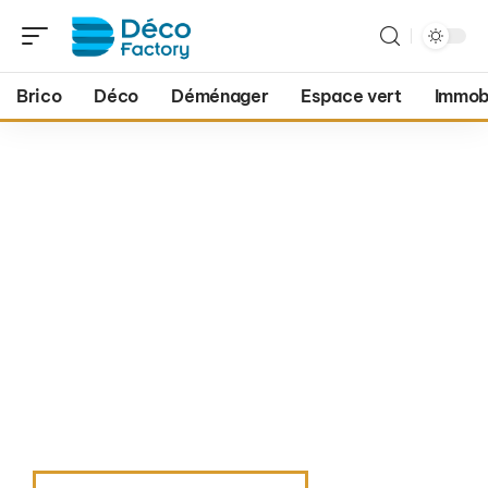
Brico
Déco
Déménager
Espace vert
Immobi