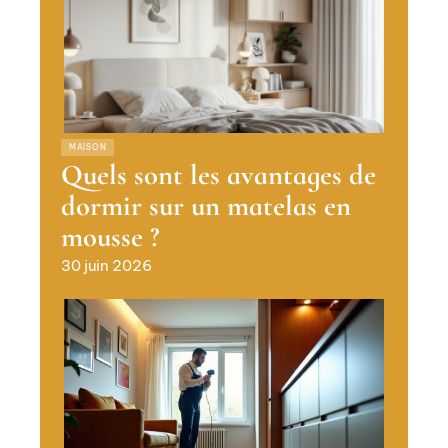
MAISON
Quels sont les avantages de
dormir sur un matelas en
mousse ?
30 juin 2026