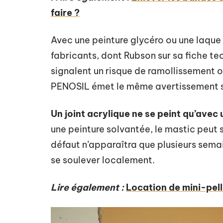
faire ?
Avec une peinture glycéro ou une laque 
fabricants, dont Rubson sur sa fiche t
signalent un risque de ramollissement o
PENOSIL émet le même avertissement s
Un joint acrylique ne se peint qu’avec
une peinture solvantée, le mastic peut s
défaut n’apparaîtra que plusieurs sema
se soulever localement.
Lire également :
Location de mini-pelle