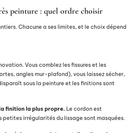
ès peinture : quel ordre choisir
ntiers. Chacune a ses limites, et le choix dépend
novation. Vous comblez les fissures et les
ortes, angles mur-plafond), vous laissez sécher,
sparaît sous la peinture et les finitions sont
a finition la plus propre.
Le cordon est
es petites irrégularités du lissage sont masquées.