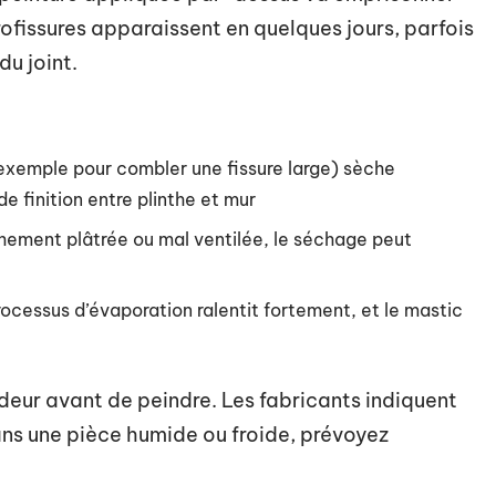
crofissures apparaissent en quelques jours, parfois
du joint.
r exemple pour combler une fissure large) sèche
e finition entre plinthe et mur
chement plâtrée ou mal ventilée, le séchage peut
rocessus d’évaporation ralentit fortement, et le mastic
ndeur avant de peindre. Les fabricants indiquent
ns une pièce humide ou froide, prévoyez