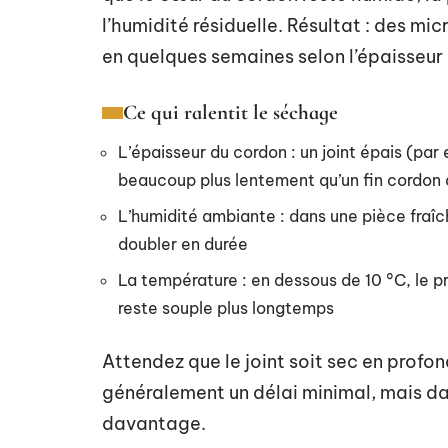
l’humidité résiduelle. Résultat : des mi
en quelques semaines selon l’épaisseur 
Ce qui ralentit le séchage
L’épaisseur du cordon : un joint épais (pa
beaucoup plus lentement qu’un fin cordon d
L’humidité ambiante : dans une pièce fraî
doubler en durée
La température : en dessous de 10 °C, le p
reste souple plus longtemps
Attendez que le joint soit sec en profo
généralement un délai minimal, mais da
davantage.