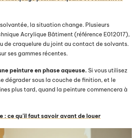
solvantée, la situation change. Plusieurs
echnique Acrylique Bâtiment (référence E012017),
u de craquelure du joint au contact de solvants.
ur ses gammes récentes.
 une peinture en phase aqueuse.
Si vous utilisez
e dégrader sous la couche de finition, et le
ines plus tard, quand la peinture commencera à
 : ce qu'il faut savoir avant de louer