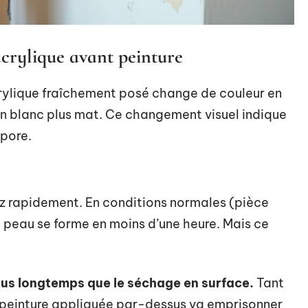
acrylique avant peinture
crylique fraîchement posé change de couleur en
 un blanc plus mat. Ce changement visuel indique
apore.
ez rapidement. En conditions normales (pièce
 peau se forme en moins d’une heure. Mais ce
us longtemps que le séchage en surface.
Tant
a peinture appliquée par-dessus va emprisonner