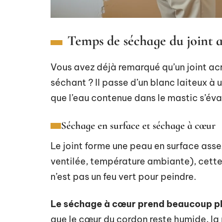
Temps de séchage du joint 
Vous avez déjà remarqué qu’un joint a
séchant ? Il passe d’un blanc laiteux à
que l’eau contenue dans le mastic s’év
Séchage en surface et séchage à cœur
Le joint forme une peau en surface ass
ventilée, température ambiante), cette
n’est pas un feu vert pour peindre.
Le séchage à cœur prend beaucoup pl
que le cœur du cordon reste humide, l