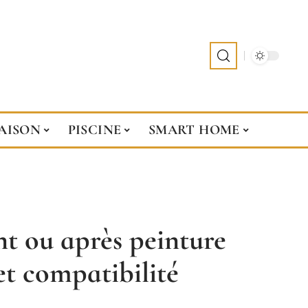
AISON
PISCINE
SMART HOME
nt ou après peinture
et compatibilité