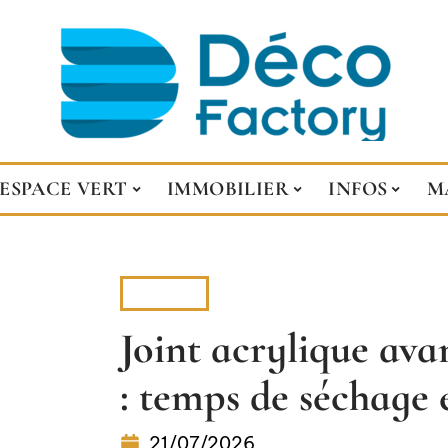
ESPACE VERT
IMMOBILIER
INFOS
M
BRICO
Joint acrylique ava
: temps de séchage 
21/07/2026