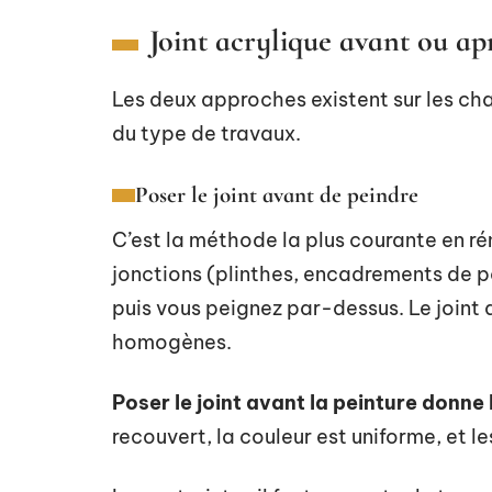
Joint acrylique avant ou apr
Les deux approches existent sur les cha
du type de travaux.
Poser le joint avant de peindre
C’est la méthode la plus courante en ré
jonctions (plinthes, encadrements de p
puis vous peignez par-dessus. Le joint di
homogènes.
Poser le joint avant la peinture donne l
recouvert, la couleur est uniforme, et l