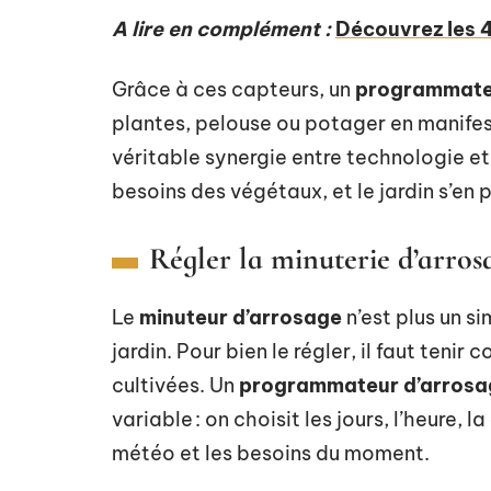
A lire en complément :
Découvrez les 4 
Grâce à ces capteurs, un
programmate
plantes, pelouse ou potager en manifest
véritable synergie entre technologie et
besoins des végétaux, et le jardin s’en
Régler la minuterie d’arros
Le
minuteur d’arrosage
n’est plus un si
jardin. Pour bien le régler, il faut tenir
cultivées. Un
programmateur d’arrosa
variable : on choisit les jours, l’heure, la
météo et les besoins du moment.