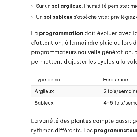
Sur un
sol argileux
, l’humidité persiste : 
Un
sol sableux
s’assèche vite : privilégie
La
programmation
doit évoluer avec la
d’attention ; à la moindre pluie ou lors
programmateurs nouvelle génération, 
permettent d’ajuster les cycles à la vol
Type de sol
Fréquence
Argileux
2 fois/semain
Sableux
4-5 fois/sem
La variété des plantes compte aussi : 
rythmes différents. Les
programmateur