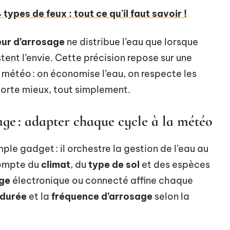
types de feux : tout ce qu'il faut savoir !
ur d’arrosage
ne distribue l’eau que lorsque
ent l’envie. Cette précision repose sur une
 météo : on économise l’eau, on respecte les
 porte mieux, tout simplement.
age : adapter chaque cycle à la météo
mple gadget : il orchestre la gestion de l’eau au
 compte du
climat
, du
type de sol
et des espèces
ge
électronique ou connecté affine chaque
durée
et la
fréquence d’arrosage
selon la