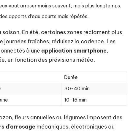
mieux vaut arroser moins souvent, mais plus longtemps.
z des apports d’eau courts mais répétés.
 saison. En été, certaines zones réclament plus
 de journées fraîches, réduisez la cadence. Les
connectés à une
application smartphone
,
ée, en fonction des prévisions météo.
Durée
e
30-40 min
aine
10-15 min
gazon, fleurs annuelles ou légumes imposent des
s d’arrosage
mécaniques, électroniques ou