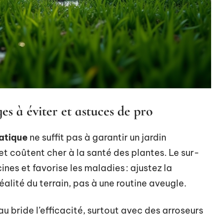
s à éviter et astuces de pro
atique
ne suffit pas à garantir un jardin
 et coûtent cher à la santé des plantes. Le sur-
nes et favorise les maladies : ajustez la
réalité du terrain, pas à une routine aveugle.
u bride l’efficacité, surtout avec des arroseurs