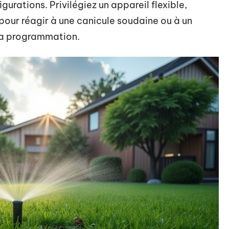
urations. Privilégiez un appareil flexible,
pour réagir à une canicule soudaine ou à un
la programmation.