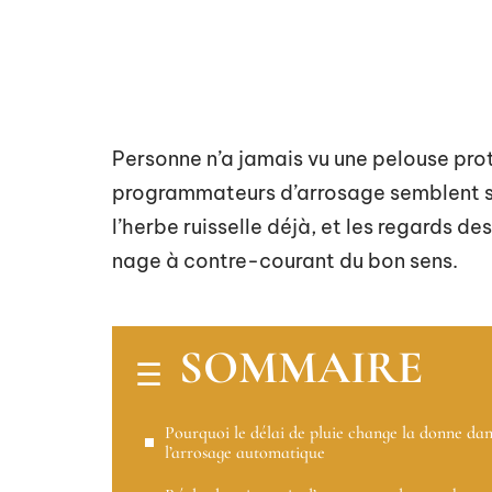
Personne n’a jamais vu une pelouse prot
programmateurs d’arrosage semblent sour
l’herbe ruisselle déjà, et les regards des
nage à contre-courant du bon sens.
SOMMAIRE
Pourquoi le délai de pluie change la donne dan
l’arrosage automatique