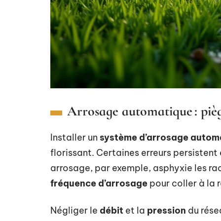
Arrosage automatique : piège
Installer un
système d’arrosage autom
florissant. Certaines erreurs persistent
arrosage, par exemple, asphyxie les raci
fréquence d’arrosage
pour coller à la 
Négliger le
débit
et la
pression
du résea