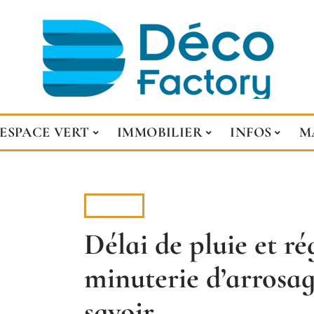
ESPACE VERT
IMMOBILIER
INFOS
M
INFOS
Délai de pluie et ré
minuterie d’arrosage
savoir