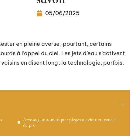
05/06/2025
ester en pleine averse ; pourtant, certains
ds à l’appel du ciel. Les jets d’eau s’activent,
 voisins en disent long : la technologie, parfois,
s
Arrosage automatique : pièges à éviter et astuces
de pro