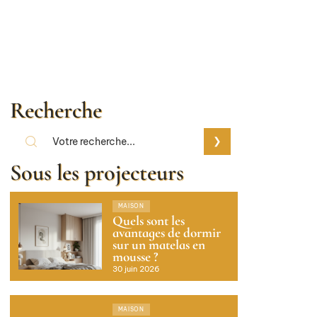
Recherche
Sous les projecteurs
MAISON
Quels sont les
avantages de dormir
sur un matelas en
mousse ?
30 juin 2026
MAISON