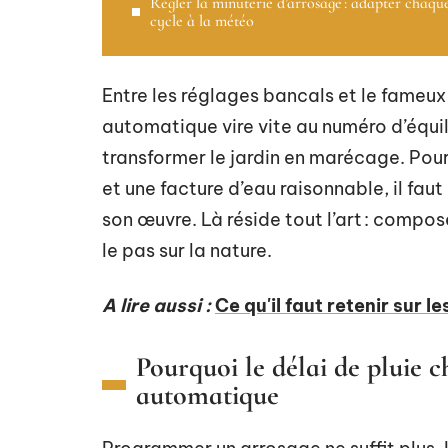
Régler la minuterie d’arrosage : adapter chaqu
cycle à la météo
Entre les réglages bancals et le fameux
automatique vire vite au numéro d’équili
transformer le jardin en marécage. Pou
et une facture d’eau raisonnable, il fau
son œuvre. Là réside tout l’art : comp
le pas sur la nature.
A lire aussi :
Ce qu'il faut retenir sur 
Pourquoi le délai de pluie 
automatique