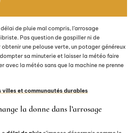
e
 délai de pluie mal compris, l’arrosage
briste. Pas question de gaspiller ni de
r obtenir une pelouse verte, un potager généreux
t dompter sa minuterie et laisser la météo faire
oser avec la météo sans que la machine ne prenne
les villes et communautés durables
change la donne dans l’arrosage