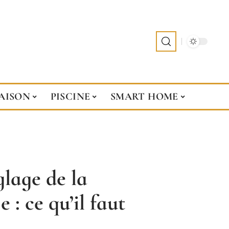
AISON
PISCINE
SMART HOME
glage de la
 : ce qu’il faut