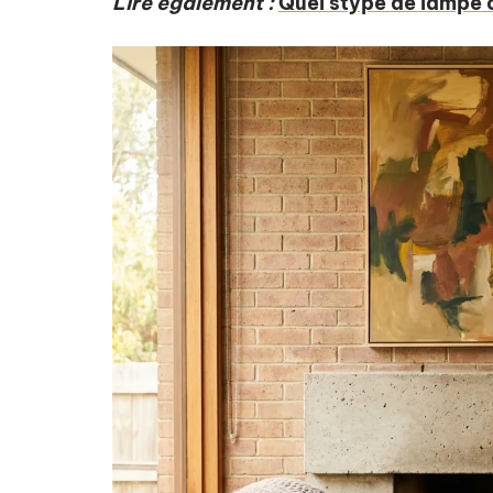
Lire également :
Quel stype de lampe c