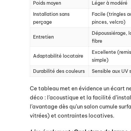
Poids moyen
Léger à modéré
Installation sans
Facile (tringles 
perçage
pinces, velcro)
Dépoussiérage, l
Entretien
fibre
Excellente (remi
Adaptabilité locataire
simple)
Durabilité des couleurs
Sensible aux UV 
Ce tableau met en évidence un écart ne
déco : l’acoustique et la facilité d’inst
l’avantage dès qu’un salon cumule surf
vitrées) et contraintes locatives.