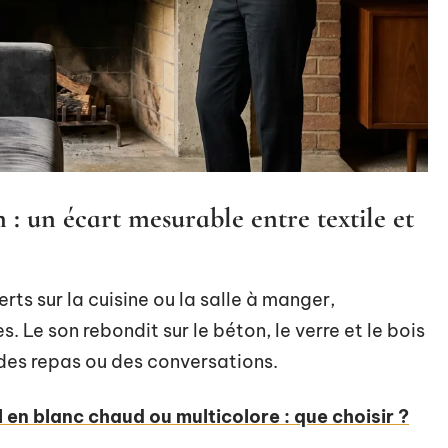
 : un écart mesurable entre textile et
ts sur la cuisine ou la salle à manger,
 Le son rebondit sur le béton, le verre et le bois
 des repas ou des conversations.
l en blanc chaud ou multicolore : que choisir ?