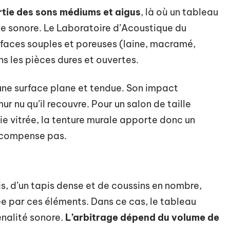
rtie des sons médiums et aigus
, là où un tableau
nde sonore. Le Laboratoire d’Acoustique du
rfaces souples et poreuses (laine, macramé,
ns les pièces dures et ouvertes.
une surface plane et tendue. Son impact
r nu qu’il recouvre. Pour un salon de taille
 vitrée, la tenture murale apporte donc un
e compense pas.
is, d’un tapis dense et de coussins en nombre,
ée par ces éléments. Dans ce cas, le tableau
énalité sonore.
L’arbitrage dépend du volume de