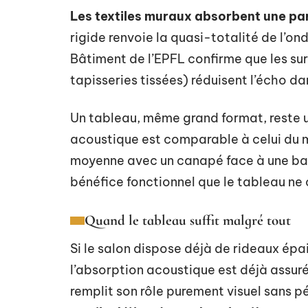
Les textiles muraux absorbent une pa
rigide renvoie la quasi-totalité de l’o
Bâtiment de l’EPFL confirme que les su
tapisseries tissées) réduisent l’écho da
Un tableau, même grand format, reste 
acoustique est comparable à celui du mu
moyenne avec un canapé face à une baie
bénéfice fonctionnel que le tableau n
Quand le tableau suffit malgré tout
Si le salon dispose déjà de rideaux épa
l’absorption acoustique est déjà assur
remplit son rôle purement visuel sans p