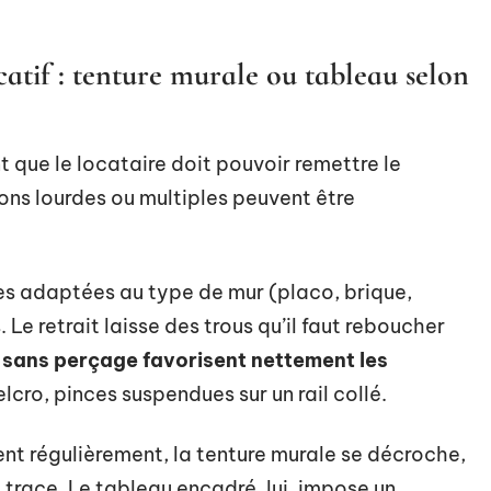
catif : tenture murale ou tableau selon
t que le locataire doit pouvoir remettre le
tions lourdes ou multiples peuvent être
es adaptées au type de mur (placo, brique,
 Le retrait laisse des trous qu’il faut reboucher
sans perçage favorisent nettement les
lcro, pinces suspendues sur un rail collé.
nt régulièrement, la tenture murale se décroche,
e trace. Le tableau encadré, lui, impose un