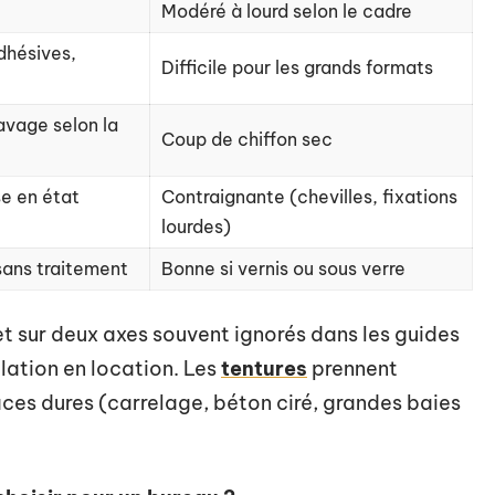
Modéré à lourd selon le cadre
adhésives,
Difficile pour les grands formats
avage selon la
Coup de chiffon sec
se en état
Contraignante (chevilles, fixations
lourdes)
sans traitement
Bonne si vernis ou sous verre
t sur deux axes souvent ignorés dans les guides
allation en location. Les
tentures
prennent
aces dures (carrelage, béton ciré, grandes baies