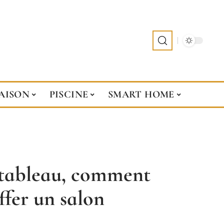
AISON
PISCINE
SMART HOME
 tableau, comment
ffer un salon