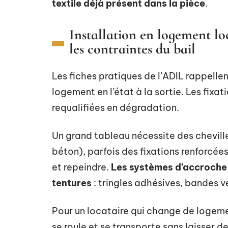
textile déjà présent dans la pièce
.
Installation en logement lo
les contraintes du bail
Les fiches pratiques de l’ADIL rappellen
logement en l’état à la sortie. Les fixa
requalifiées en dégradation.
Un grand tableau nécessite des chevill
béton), parfois des fixations renforcées.
et repeindre.
Les systèmes d’accroche 
tentures
: tringles adhésives, bandes ve
Pour un locataire qui change de logeme
se roule et se transporte sans laisser d