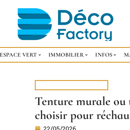
ESPACE VERT
IMMOBILIER
INFOS
M
DÉCORATION INTERIEURE
Tenture murale ou
choisir pour réchau
22/05/2026