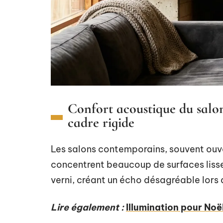
Confort acoustique du salon
cadre rigide
Les salons contemporains, souvent ouver
concentrent beaucoup de surfaces lisses.
verni, créant un écho désagréable lors
Lire également :
Illumination pour Noë