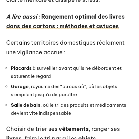
A lire aussi :
Rangement optimal des livres
dans des cartons : méthodes et astuces
Certains territoires domestiques réclament
une vigilance accrue :
Placards
à surveiller avant qu’ils ne débordent et
saturent le regard
Garage
, royaume des “au cas où”, où les objets
s’empilent jusqu’à disparaître
Salle de bain
, où le tri des produits et médicaments
devient vite indispensable
Choisir de trier ses
vêtements
, ranger ses
livres
, faire le tri parmi les
objets