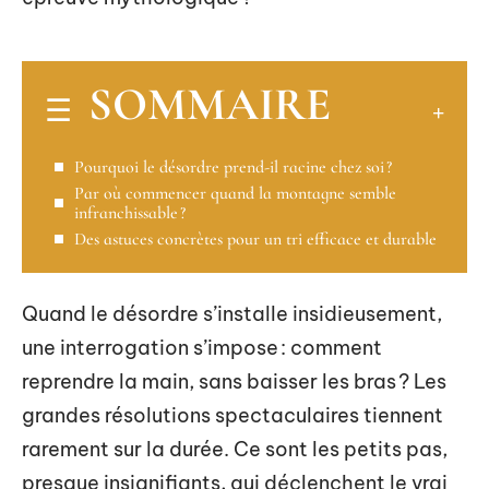
SOMMAIRE
Pourquoi le désordre prend-il racine chez soi ?
Par où commencer quand la montagne semble
infranchissable ?
Des astuces concrètes pour un tri efficace et durable
Quand le désordre s’installe insidieusement,
une interrogation s’impose : comment
reprendre la main, sans baisser les bras ? Les
grandes résolutions spectaculaires tiennent
rarement sur la durée. Ce sont les petits pas,
presque insignifiants, qui déclenchent le vrai