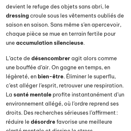
devient le refuge des objets sans abri, le
dressing
croule sous les vêtements oubliés de
saison en saison. Sans même s’en apercevoir,
chaque pièce se mue en terrain fertile pour
une
accumulation silencieuse
.
L’acte de
désencombrer
agit alors comme
une bouffée d’air. On gagne en temps, en
légèreté, en
bien-être
. Éliminer le superflu,
c’est alléger l’esprit, retrouver une respiration.
La
santé mentale
profite instantanément d’un
environnement allégé, où l’ordre reprend ses
droits. Des recherches sérieuses l’affirment :
réduire le
désordre
favorise une meilleure
clarté mentale et dissipe le stress.