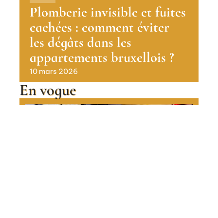
Plomberie invisible et fuites
cachées : comment éviter
les dégâts dans les
appartements bruxellois ?
10 mars 2026
En vogue
Raclette : pourquoi la France y
est encore autant attachée
Contact
Mentions Légales
Sitemap