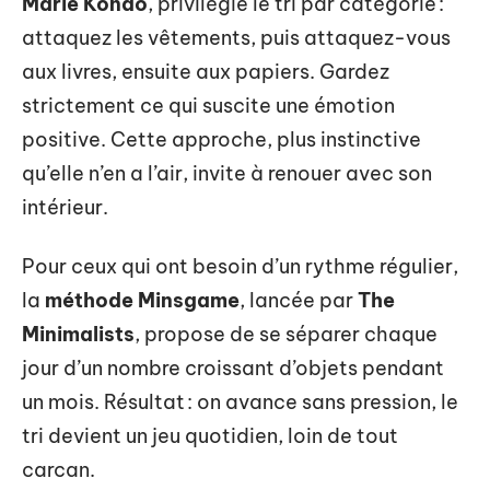
Marie Kondo
, privilégie le tri par catégorie :
attaquez les vêtements, puis attaquez-vous
aux livres, ensuite aux papiers. Gardez
strictement ce qui suscite une émotion
positive. Cette approche, plus instinctive
qu’elle n’en a l’air, invite à renouer avec son
intérieur.
Pour ceux qui ont besoin d’un rythme régulier,
la
méthode Minsgame
, lancée par
The
Minimalists
, propose de se séparer chaque
jour d’un nombre croissant d’objets pendant
un mois. Résultat : on avance sans pression, le
tri devient un jeu quotidien, loin de tout
carcan.