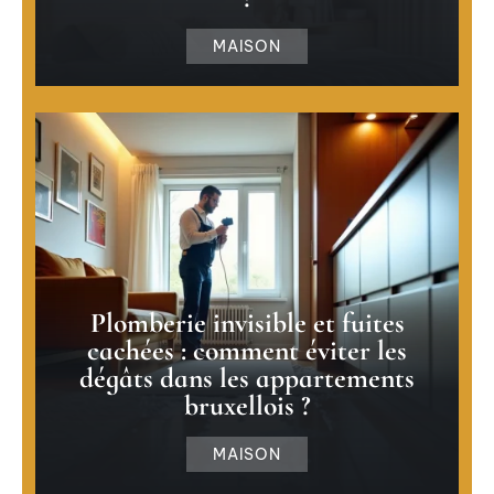
MAISON
Plomberie invisible et fuites
cachées : comment éviter les
dégâts dans les appartements
bruxellois ?
MAISON