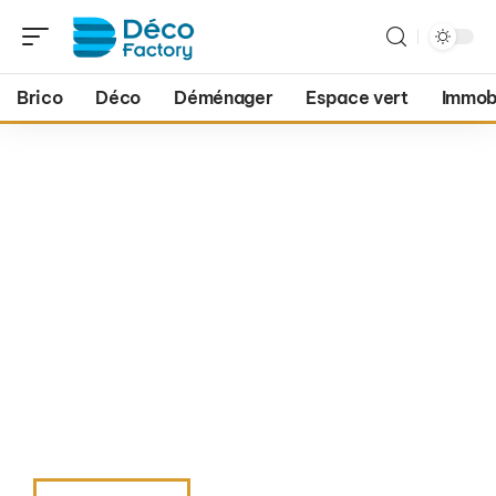
Brico
Déco
Déménager
Espace vert
Immobi