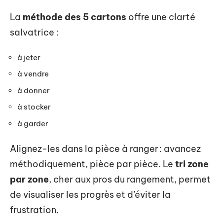
La
méthode des 5 cartons
offre une clarté
salvatrice :
à jeter
à vendre
à donner
à stocker
à garder
Alignez-les dans la pièce à ranger : avancez
méthodiquement, pièce par pièce. Le
tri zone
par zone
, cher aux pros du rangement, permet
de visualiser les progrès et d’éviter la
frustration.