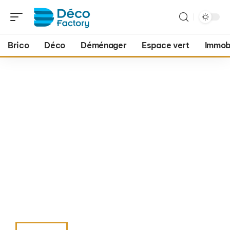
Brico
Déco
Déménager
Espace vert
Immobi