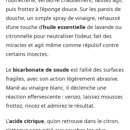
robinetterie, versez-le chaudement, laissez agir,
puis frottez à l’éponge douce. Sur les parois de
douche, un simple spray de vinaigre, rehaussé
d’une touche d’
huile essentielle
de lavande ou
citronnelle pour neutraliser l’odeur, fait des
miracles et agit même comme répulsif contre
certains insectes.
Le
bicarbonate de soude
est l’allié des surfaces
fragiles, avec son action légèrement abrasive.
Marié au vinaigre blanc, il déclenche une
réaction effervescente : versez, laissez mousser,
frottez, rincez et admirez le résultat.
L’
acide citrique
, qu’on retrouve dans le citron,