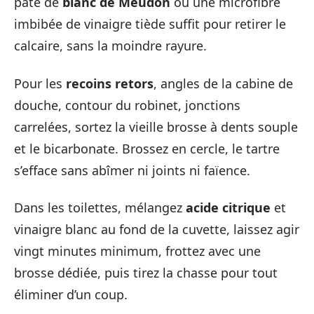
pâte de
blanc de Meudon
ou une microfibre
imbibée de vinaigre tiède suffit pour retirer le
calcaire, sans la moindre rayure.
Pour les
recoins retors
, angles de la cabine de
douche, contour du robinet, jonctions
carrelées, sortez la vieille brosse à dents souple
et le bicarbonate. Brossez en cercle, le tartre
s’efface sans abîmer ni joints ni faïence.
Dans les toilettes, mélangez
acide citrique
et
vinaigre blanc au fond de la cuvette, laissez agir
vingt minutes minimum, frottez avec une
brosse dédiée, puis tirez la chasse pour tout
éliminer d’un coup.