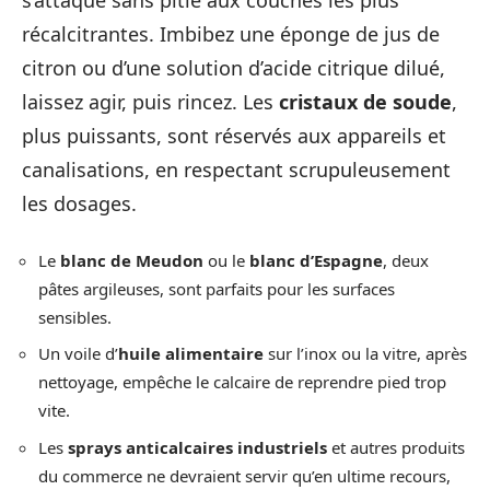
s’attaque sans pitié aux couches les plus
récalcitrantes. Imbibez une éponge de jus de
citron ou d’une solution d’acide citrique dilué,
laissez agir, puis rincez. Les
cristaux de soude
,
plus puissants, sont réservés aux appareils et
canalisations, en respectant scrupuleusement
les dosages.
Le
blanc de Meudon
ou le
blanc d’Espagne
, deux
pâtes argileuses, sont parfaits pour les surfaces
sensibles.
Un voile d’
huile alimentaire
sur l’inox ou la vitre, après
nettoyage, empêche le calcaire de reprendre pied trop
vite.
Les
sprays anticalcaires industriels
et autres produits
du commerce ne devraient servir qu’en ultime recours,