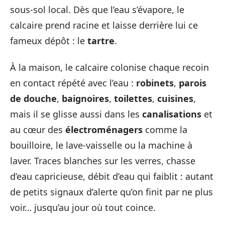
sous-sol local. Dès que l’eau s’évapore, le
calcaire prend racine et laisse derrière lui ce
fameux dépôt : le
tartre
.
À la maison, le calcaire colonise chaque recoin
en contact répété avec l’eau :
robinets
,
parois
de douche
,
baignoires
,
toilettes
,
cuisines
,
mais il se glisse aussi dans les
canalisations
et
au cœur des
électroménagers
comme la
bouilloire, le lave-vaisselle ou la machine à
laver. Traces blanches sur les verres, chasse
d’eau capricieuse, débit d’eau qui faiblit : autant
de petits signaux d’alerte qu’on finit par ne plus
voir… jusqu’au jour où tout coince.