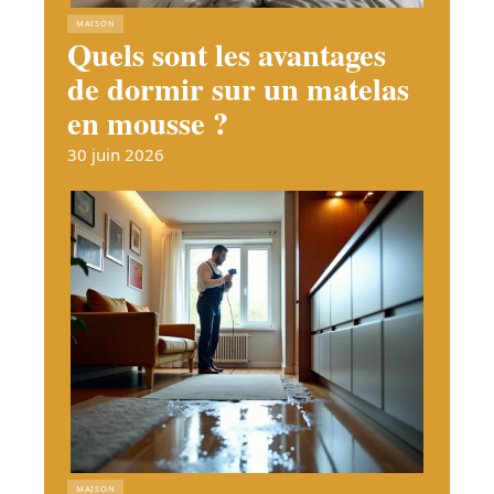
MAISON
Quels sont les avantages
de dormir sur un matelas
en mousse ?
30 juin 2026
MAISON