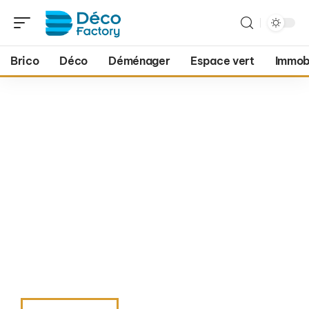
Brico
Déco
Déménager
Espace vert
Immobi