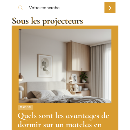
Sous les projecteurs
MAISON
Quels sont les avantages de
dormir sur un matelas en