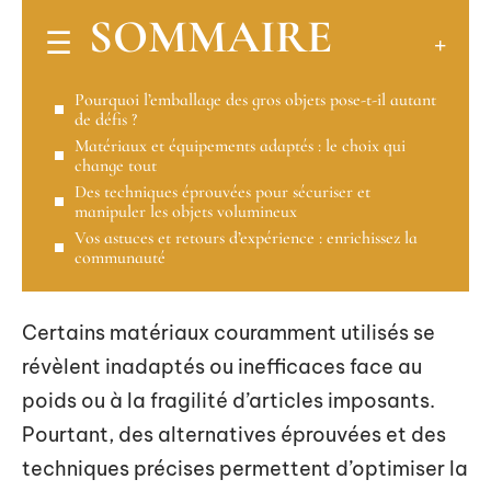
SOMMAIRE
Pourquoi l’emballage des gros objets pose-t-il autant
de défis ?
Matériaux et équipements adaptés : le choix qui
change tout
Des techniques éprouvées pour sécuriser et
manipuler les objets volumineux
Vos astuces et retours d’expérience : enrichissez la
communauté
Certains matériaux couramment utilisés se
révèlent inadaptés ou inefficaces face au
poids ou à la fragilité d’articles imposants.
Pourtant, des alternatives éprouvées et des
techniques précises permettent d’optimiser la