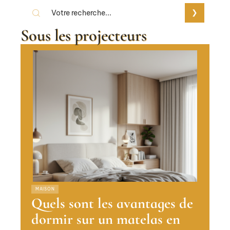
Sous les projecteurs
MAISON
Quels sont les avantages de
dormir sur un matelas en