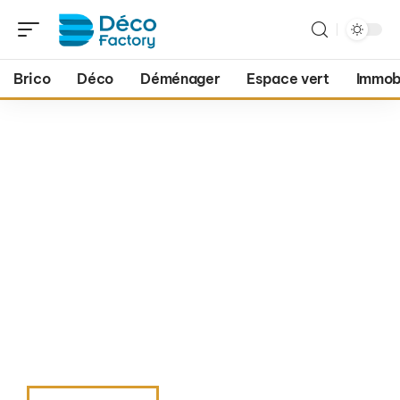
Brico
Déco
Déménager
Espace vert
Immobi