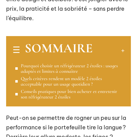
prix, la praticité et la sobriété – sans perdre
l’équilibre.
SOMMAIRE
Pourquoi choisir un réfrigérateur 2 étoiles : usages
adaptés et limites à connaître
Quels critères rendent un modèle 2 étoiles
acceptable pour un usage quotidien ?
Conseils pratiques pour bien acheter et entretenir
son réfrigérateur 2 étoiles
Peut-on se permettre de rogner un peu sur la
performance si le portefeuille tire la langue ?
Derrière leur allure modeste, les frigos 2